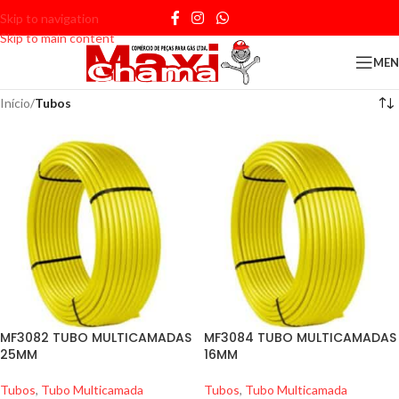
Skip to navigation
Skip to main content
ME
Início
/
Tubos
MF3082 TUBO MULTICAMADAS
MF3084 TUBO MULTICAMADAS
25MM
16MM
Tubos
,
Tubo Multicamada
Tubos
,
Tubo Multicamada