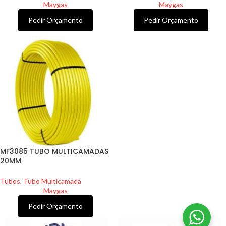
Maygas
Maygas
Pedir Orçamento
Pedir Orçamento
MF3085 TUBO MULTICAMADAS
20MM
Tubos
,
Tubo Multicamada
Maygas
Pedir Orçamento