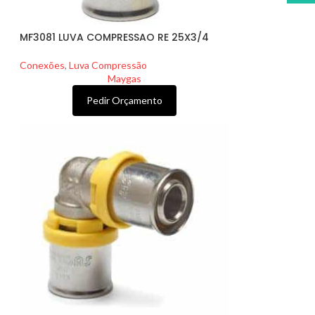
MF3081 LUVA COMPRESSAO RE 25X3/4
Conexões
,
Luva Compressão
Maygas
Pedir Orçamento