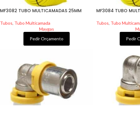
MF3082 TUBO MULTICAMADAS 25MM
MF3084 TUBO MUL
Tubos
,
Tubo Multicamada
Tubos
,
Tubo Multicam
Maygas
M
Pedir Orçamento
Pedir 