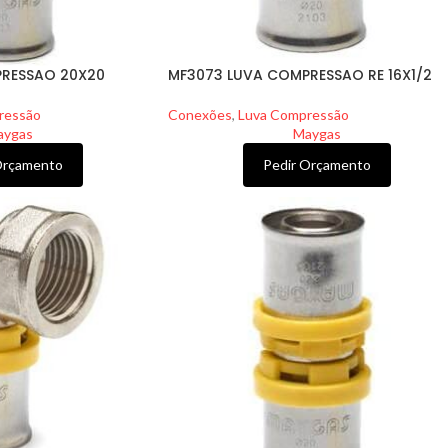
RESSAO 20X20
MF3073 LUVA COMPRESSAO RE 16X1/2
ressão
Conexões
,
Luva Compressão
aygas
Maygas
Orçamento
Pedir Orçamento