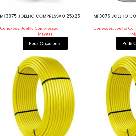
MF3075 JOELHO COMPRESSAO 25X25
MF3076 JOELHO CO
Conexões
,
Joelho Compressão
Conexões
,
Joelho Co
Maygas
M
Pedir Orçamento
Pedir 