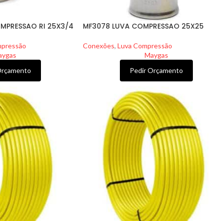
MPRESSAO RI 25X3/4
MF3078 LUVA COMPRESSAO 25X25
mpressão
Conexões
,
Luva Compressão
aygas
Maygas
Orçamento
Pedir Orçamento