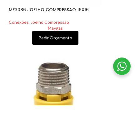
MF3086 JOELHO COMPRESSAO 16X16
Conexões
,
Joelho Compressão
Maygas
Pedir Orçamento