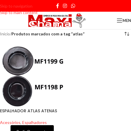
Skip to navigation
Skip to main content
ME
Início
/
Produtos marcados com a tag “atlas”
ESPALHADOR ATLAS ATENAS
Acessórios
,
Espalhadores