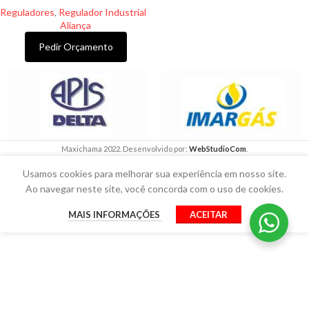
Reguladores
,
Regulador Industrial
Aliança
Pedir Orçamento
Maxichama 2022. Desenvolvido por:
WebStudioCom
.
Usamos cookies para melhorar sua experiência em nosso site.
Ao navegar neste site, você concorda com o uso de cookies.
MAIS INFORMAÇÕES
ACEITAR