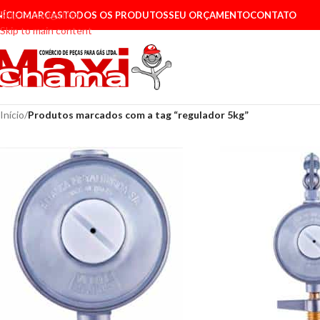
Skip to navigation
NÍCIO
MARCAS
TODOS OS PRODUTOS
SEU ORÇAMENTO
CONTATO
Skip to main content
Início
/
Produtos marcados com a tag “regulador 5kg”