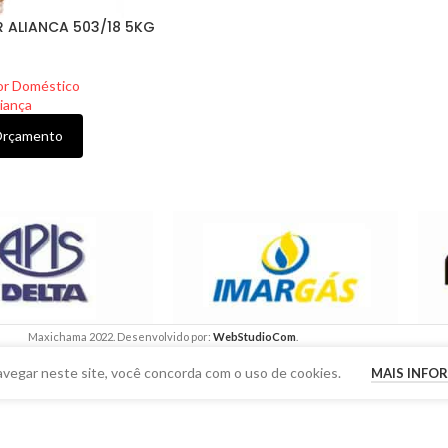
 ALIANCA 503/18 5KG
or Doméstico
iança
Orçamento
Maxichama 2022. Desenvolvido por:
WebStudioCom
.
avegar neste site, você concorda com o uso de cookies.
MAIS INFO