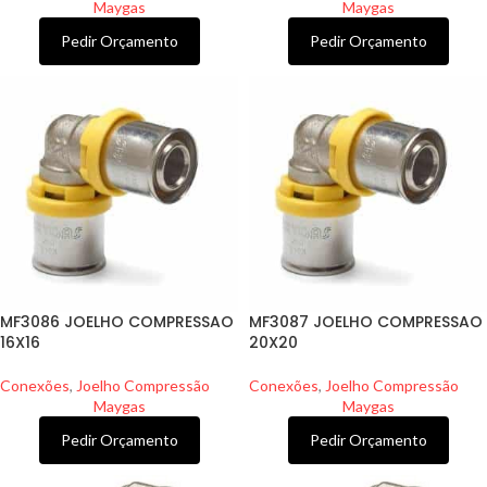
Maygas
Maygas
Pedir Orçamento
Pedir Orçamento
MF3086 JOELHO COMPRESSAO
MF3087 JOELHO COMPRESSAO
16X16
20X20
Conexões
,
Joelho Compressão
Conexões
,
Joelho Compressão
Maygas
Maygas
Pedir Orçamento
Pedir Orçamento