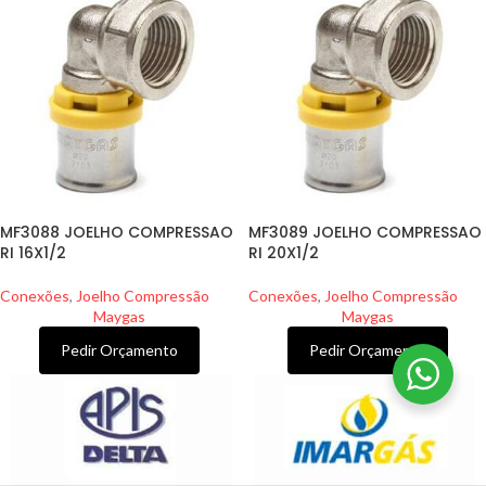
MF3088 JOELHO COMPRESSAO
MF3089 JOELHO COMPRESSAO
RI 16X1/2
RI 20X1/2
Conexões
,
Joelho Compressão
Conexões
,
Joelho Compressão
Maygas
Maygas
Pedir Orçamento
Pedir Orçamento