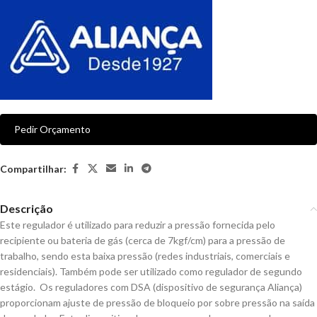
Pedir Orçamento
Compartilhar:
Descrição
Este regulador é utilizado para reduzir a pressão fornecida pelo
recipiente ou bateria de gás (cerca de 7kgf/cm) para a pressão de
trabalho, sendo esta baixa pressão (redes industriais, comerciais e
residenciais). Também pode ser utilizado como regulador de segundo
estágio. Os reguladores com DSA (dispositivo de segurança Aliança)
proporcionam ajuste de pressão de bloqueio por sobre pressão na saída