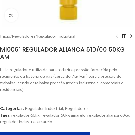
Clique para ampliar
Início
/
Reguladores
/
Regulador Industrial
MI0061 REGULADOR ALIANCA 510/00 50KG
AM
Este regulador é utilizado para reduzir a pressão fornecida pelo
recipiente ou bateria de gás (cerca de 7kgf/cm) para a pressão de
trabalho, sendo esta baixa pressão (redes industriais, comerciais e
residenciais).
Categorias:
Regulador Industrial
,
Reguladores
Tags:
regulador 60kg
,
regulador 60kg amarelo
,
regulador aliança 60kg
,
regulador industrial amarelo