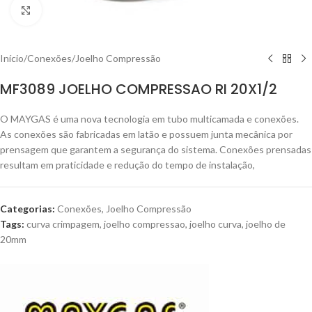
Clique para ampliar
Início
/
Conexões
/
Joelho Compressão
MF3089 JOELHO COMPRESSAO RI 20X1/2
O MAYGAS é uma nova tecnologia em tubo multicamada e conexões.
As conexões são fabricadas em latão e possuem junta mecânica por
prensagem que garantem a segurança do sistema. Conexões prensadas
resultam em praticidade e redução do tempo de instalação,
Categorias:
Conexões
,
Joelho Compressão
Tags:
curva crimpagem
,
joelho compressao
,
joelho curva
,
joelho de
20mm